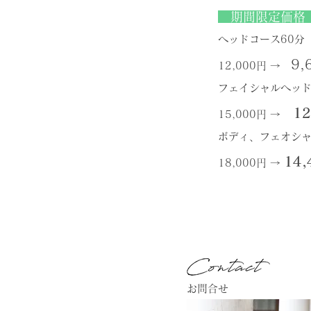
期間限定価格
ヘッドコース60
9,
12,000
円
→
フェイシャルヘッ
12
15,000
円 →
ボディ、フェオシ
14,
18,000円 →
お問合せ